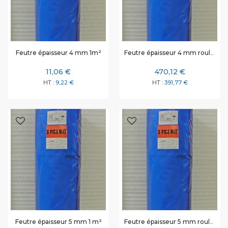
Feutre épaisseur 4 mm rouleau de 50 m² rouleau complet
Feutre épaisseur 4 mm 1m²
11,06 €
470,12 €
9,22 €
391,77 €
Feutre épaisseur 5 mm rouleau de 50 m² rouleau complet
Feutre épaisseur 5 mm 1 m²