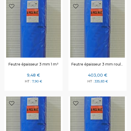
Feutre épaisseur 3 mm rouleau de 50 m² rouleau complet
Feutre épaisseur 3 mm 1 m²
9,48 €
403,00 €
7,90 €
335,83 €