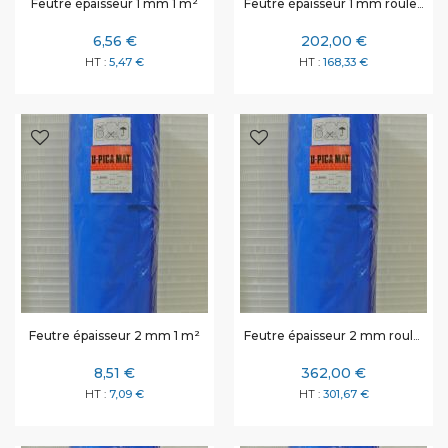
Feutre épaisseur 1 mm rouleau de 50 m² rouleau complet
Feutre épaisseur 1 mm 1 m²
6,56 €
202,00 €
5,47 €
168,33 €
Feutre épaisseur 2 mm rouleau de 50 m² rouleau complet
Feutre épaisseur 2 mm 1 m²
8,51 €
362,00 €
7,09 €
301,67 €