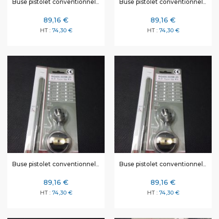
Buse pistolet conventionnel Ø 2 mm
Buse pistolet conventionnel Ø 2,5 mm
89,16 €
89,16 €
74,30 €
74,30 €
Buse pistolet conventionnel Ø 3 mm
Buse pistolet conventionnel Ø 1,4 mm
89,16 €
89,16 €
74,30 €
74,30 €