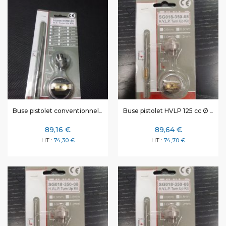
Buse pistolet conventionnel Ø 1,7 mm
Buse pistolet HVLP 125 cc Ø 0,5 mm
89,16 €
89,64 €
74,30 €
74,70 €