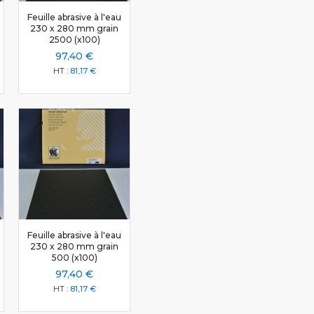
Feuille abrasive à l'eau
230 x 280 mm grain
2500 (x100)
97,40 €
81,17 €
Feuille abrasive à l'eau
230 x 280 mm grain
500 (x100)
97,40 €
81,17 €