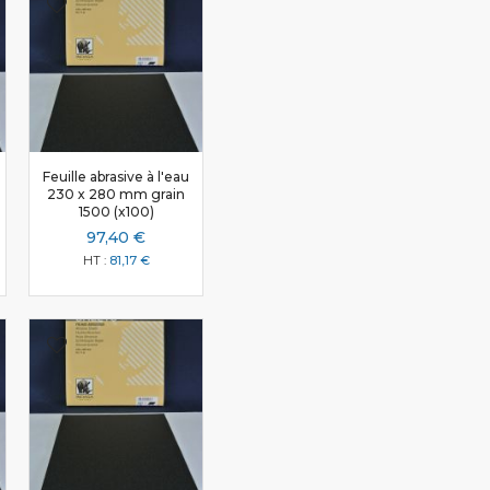
Feuille abrasive à l'eau
230 x 280 mm grain
1500 (x100)
97,40 €
81,17 €