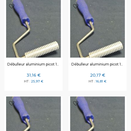
Débulleur aluminium picot 19 x 230 mm
Débulleur aluminium picot 19 x 75 mm
31,16 €
20,17 €
25,97 €
16,81 €