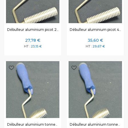
Débulleur aluminium picot 25 x 150 mm
Débulleur aluminium picot 48 x 150 mm
27,78 €
35,60 €
23,15 €
29,67 €
Débulleur aluminium tonneau 25 x 38 mm
Débulleur aluminium tonneau 25 x 75 mm