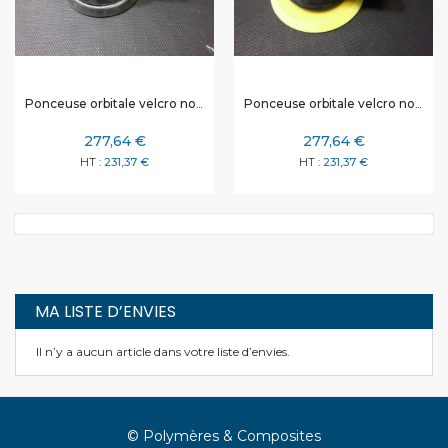
Ponceuse orbitale velcro non aspirante 125 mm
Ponceuse orbitale velcro non aspirante 150 mm
277,64 €
277,64 €
231,37 €
231,37 €
MA LISTE D’ENVIES
Il n’y a aucun article dans votre liste d’envies.
© Polymères & Composites