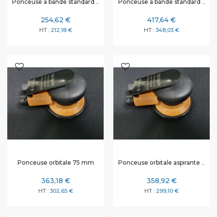
Ponceuse à bande standard 10MM
Ponceuse à bande standard 20MM
254,62 €
417,64 €
212,18 €
348,03 €
Ponceuse orbitale aspirante 75 mm
Ponceuse orbitale 75 mm
363,18 €
358,92 €
302,65 €
299,10 €