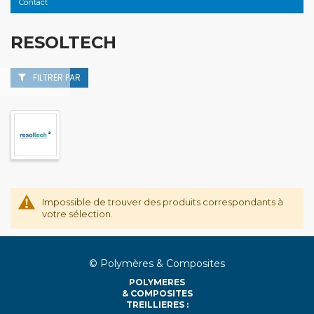
Contact
RESOLTECH
FILTRER PAR
Impossible de trouver des produits correspondants à
votre sélection.
© Polymères & Composites
POLYMERES
& COMPOSITES
TREILLIERES :