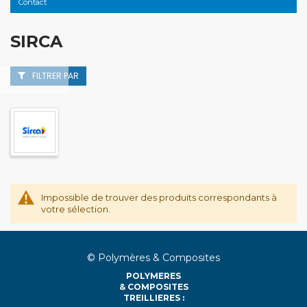
Contact
SIRCA
FILTRER PAR
Impossible de trouver des produits correspondants à
votre sélection.
© Polymères & Composites
POLYMERES
& COMPOSITES
TREILLIERES :